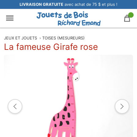
LIVRAISON GRATUITE
avec achat de 75 $ et plus !
JEUX ET JOUETS
›
TOISES (MESUREURS)
La fameuse Girafe rose