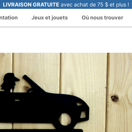
LIVRAISON GRATUITE
avec achat de 75 $ et plus !
ntation
Jeux et jouets
Où nous trouver