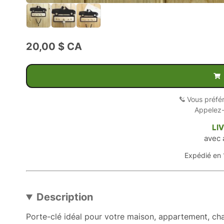
20,00 $ CA
Vous préfé
Appelez
LI
avec 
Expédié en 
Description
Porte-clé idéal pour votre maison, appartement, ch