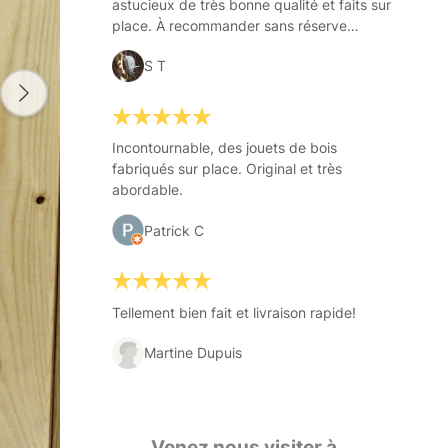
astucieux de très bonne qualité et faits sur
place. À recommander sans réserve…
S T
Incontournable, des jouets de bois
fabriqués sur place. Original et très
abordable.
Patrick C
Tellement bien fait et livraison rapide!
Martine Dupuis
Venez nous visiter à