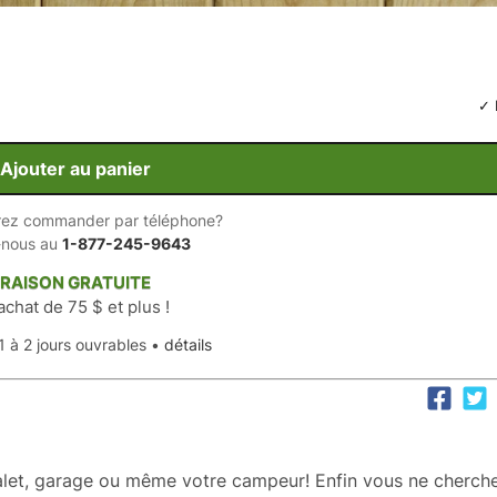
✓ 
Ajouter au panier
rez commander par téléphone?
-nous au
1-877-245-9643
VRAISON GRATUITE
achat de 75 $ et plus !
1 à 2 jours ouvrables •
détails
alet, garage ou même votre campeur! Enfin vous ne cherch