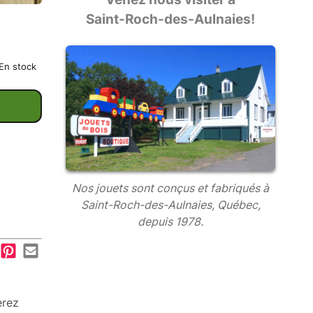
Saint-Roch-des-Aulnaies!
En stock
Nos jouets sont conçus et fabriqués à
Saint-Roch-des-Aulnaies, Québec,
depuis 1978.
erez