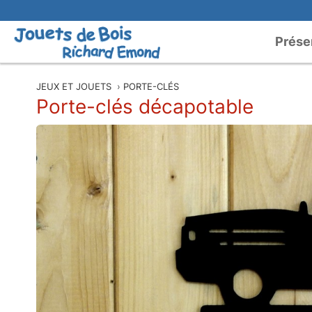
Prése
JEUX ET JOUETS
›
PORTE-CLÉS
Porte-clés décapotable