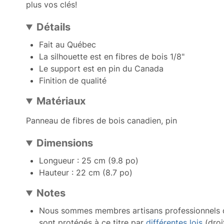
plus vos clés!
Détails
Fait au Québec
La silhouette est en fibres de bois 1/8"
Le support est en pin du Canada
Finition de qualité
Matériaux
Panneau de fibres de bois canadien, pin
Dimensions
Longueur : 25 cm (9.8 po)
Hauteur : 22 cm (8.7 po)
Notes
Nous sommes membres artisans professionnels
sont protégés à ce titre par
différentes lois
(droi