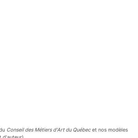
 du
Conseil des Métiers d'Art du Québec
et nos modèles
t d'auteur)