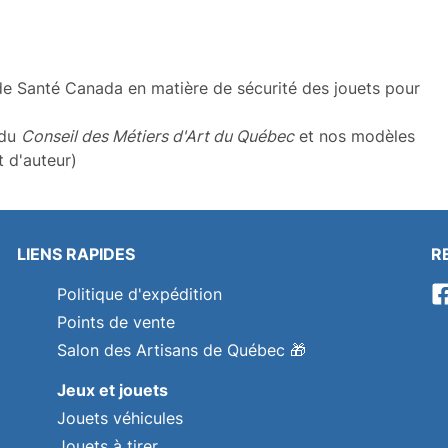
e Santé Canada en matière de sécurité des jouets pour
 du
Conseil des Métiers d'Art du Québec
et nos modèles
t d'auteur)
LIENS RAPIDES
R
Politique d'expédition
Points de vente
Salon des Artisans de Québec
🎁
Jeux et jouets
Jouets véhicules
Jouets à tirer