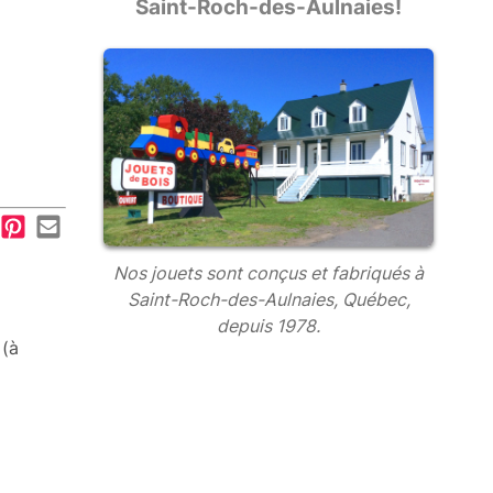
Saint-Roch-des-Aulnaies!
Nos jouets sont conçus et fabriqués à
Saint-Roch-des-Aulnaies, Québec,
depuis 1978.
 (à