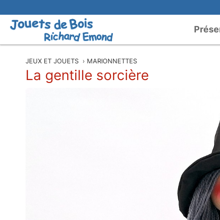
Prése
JEUX ET JOUETS
›
MARIONNETTES
La gentille sorcière