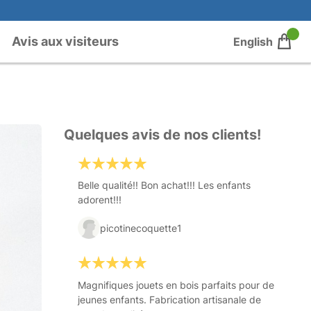
Avis aux visiteurs
English
Quelques avis de nos clients!
Belle qualité!! Bon achat!!! Les enfants
adorent!!!
picotinecoquette1
Magnifiques jouets en bois parfaits pour de
jeunes enfants. Fabrication artisanale de