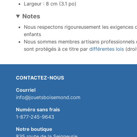
Largeur : 8 cm (3.1 po)
Notes
Nous respectons rigoureusement les exigences d
enfants
Nous sommes membres artisans professionnels
sont protégés à ce titre par
différentes lois
(droi
CONTACTEZ-NOUS
Courriel
info@jouetsboisemond.com
Numéro sans frais
1-877-245-9643
Notre boutique
835 route de la Seigneurie