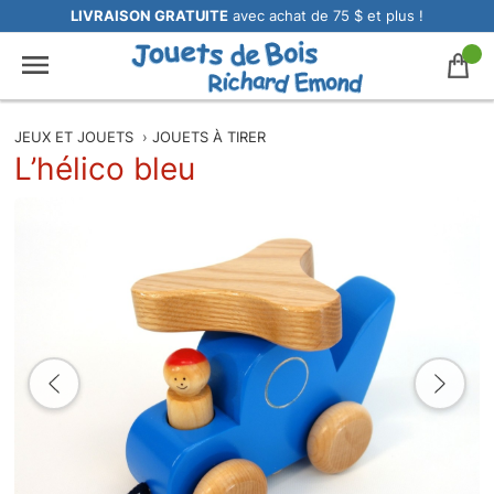
LIVRAISON GRATUITE
avec achat de 75 $ et plus !
JEUX ET JOUETS
›
JOUETS À TIRER
L’hélico bleu