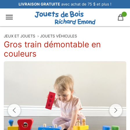
LIVRAISON GRATUITE
avec achat de 75 $ et plus !
JEUX ET JOUETS
›
JOUETS VÉHICULES
Gros train démontable en
couleurs