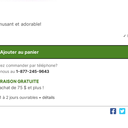
amusant et adorable!
✓ 
Ajouter au panier
rez commander par téléphone?
-nous au
1-877-245-9643
VRAISON GRATUITE
achat de 75 $ et plus !
1 à 2 jours ouvrables •
détails