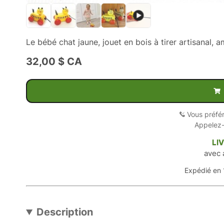
Le bébé chat jaune, jouet en bois à tirer artisanal, 
32,00 $ CA
Vous préfé
Appelez
LI
avec 
Expédié en 
Description