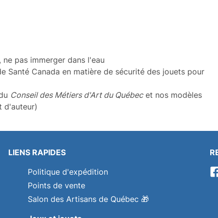
, ne pas immerger dans l'eau
e Santé Canada en matière de sécurité des jouets pour
 du
Conseil des Métiers d'Art du Québec
et nos modèles
t d'auteur)
LIENS RAPIDES
R
Politique d'expédition
Points de vente
Salon des Artisans de Québec
🎁