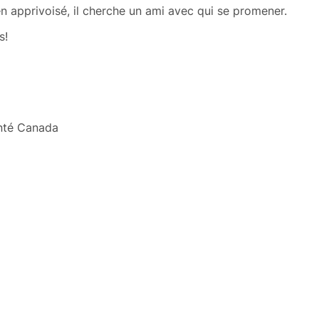
en apprivoisé, il cherche un ami avec qui se promener.
s!
anté Canada