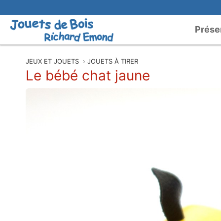
Prése
JEUX ET JOUETS
›
JOUETS À TIRER
Le bébé chat jaune