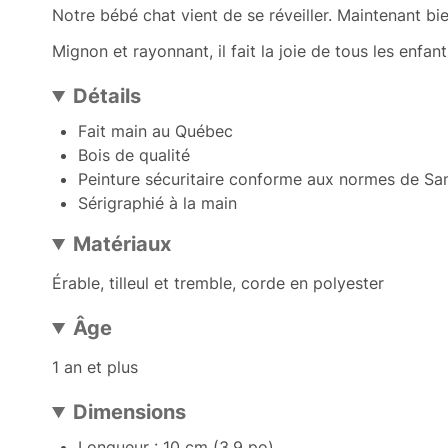
Notre bébé chat vient de se réveiller. Maintenant bi
Mignon et rayonnant, il fait la joie de tous les enfant
Détails
Fait main au Québec
Bois de qualité
Peinture sécuritaire conforme aux normes de S
Sérigraphié à la main
Matériaux
Érable, tilleul et tremble, corde en polyester
Âge
1 an et plus
Dimensions
Longueur : 10 cm (3.9 po)