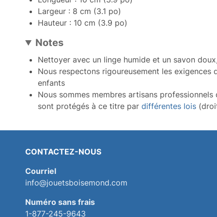
Largeur : 8 cm (3.1 po)
Hauteur : 10 cm (3.9 po)
Notes
Nettoyer avec un linge humide et un savon doux
Nous respectons rigoureusement les exigences d
enfants
Nous sommes membres artisans professionnels
sont protégés à ce titre par
différentes lois
(droi
CONTACTEZ-NOUS
Courriel
info@jouetsboisemond.com
Numéro sans frais
1-877-245-9643