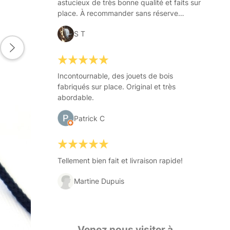
astucieux de très bonne qualité et faits sur
place. À recommander sans réserve…
S T
Incontournable, des jouets de bois
fabriqués sur place. Original et très
abordable.
Patrick C
Tellement bien fait et livraison rapide!
Martine Dupuis
Venez nous visiter à